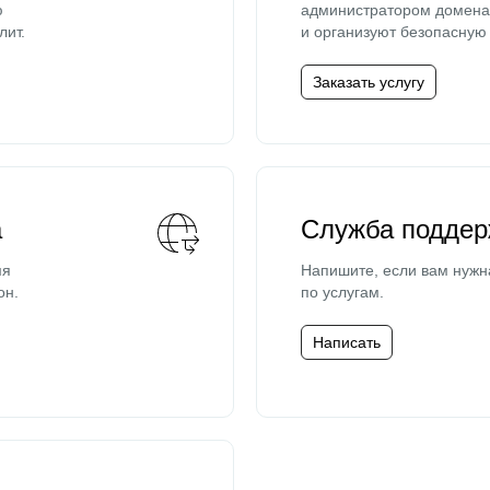
ю
администратором домена 
лит.
и организуют безопасную 
Заказать услугу
а
Служба поддер
мя
Напишите, если вам нужн
он.
по услугам.
Написать