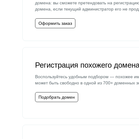
домена: вы сможете претендовать на регистраци
домена, если текущий администратор его не прод
Оформить заказ
Регистрация похожего домен
Воспользуйтесь удобным подбором — похожее и
может быть свободно в одной из 700+ доменных з
Подобрать домен