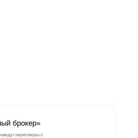
ный брокер»
оведут переговоры с