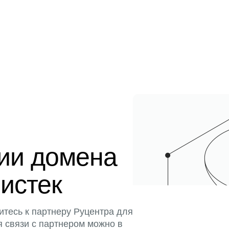
ции домена
 истек
итесь к партнеру Руцентра для
я связи с партнером можно в