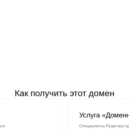
Как получить этот домен
Услуга «Домен
ося
Специалисты Руцентра пр