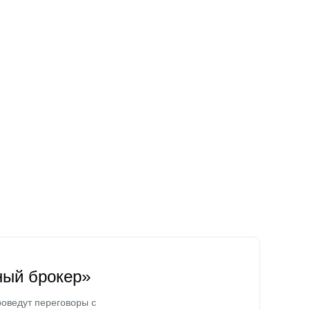
ный брокер»
оведут переговоры с