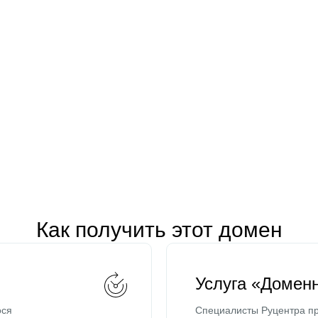
Как получить этот домен
Услуга «Домен
ося
Специалисты Руцентра пр