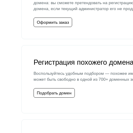
домена: вы сможете претендовать на регистраци
домена, если текущий администратор его не прод
Оформить заказ
Регистрация похожего домен
Воспользуйтесь удобным подбором — похожее и
может быть свободно в одной из 700+ доменных з
Подобрать домен