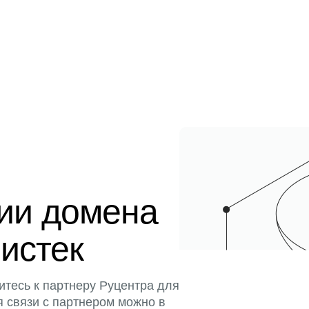
ции домена
 истек
итесь к партнеру Руцентра для
я связи с партнером можно в