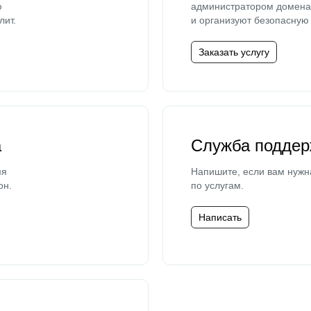
ю
администратором домена 
лит.
и организуют безопасную 
Заказать услугу
а
Служба поддер
мя
Напишите, если вам нужн
он.
по услугам.
Написать