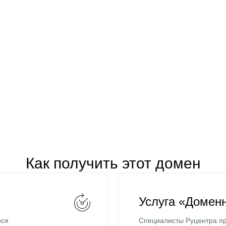
Как получить этот домен
Услуга «Домен
ося
Специалисты Руцентра пр