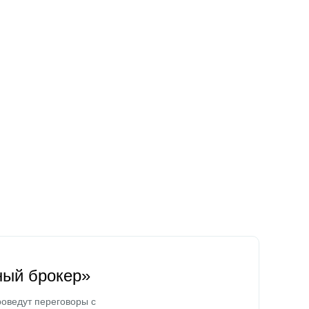
ный брокер»
оведут переговоры с