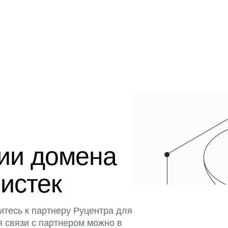
ции домена
 истек
итесь к партнеру Руцентра для
я связи с партнером можно в