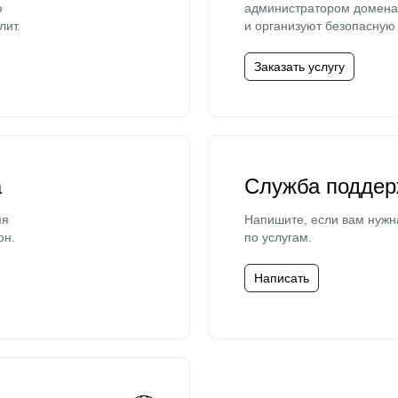
ю
администратором домена 
лит.
и организуют безопасную 
Заказать услугу
а
Служба поддер
мя
Напишите, если вам нужн
он.
по услугам.
Написать