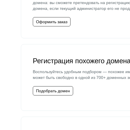
домена: вы сможете претендовать на регистраци
домена, если текущий администратор его не прод
Оформить заказ
Регистрация похожего домен
Воспользуйтесь удобным подбором — похожее и
может быть свободно в одной из 700+ доменных з
Подобрать домен